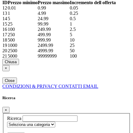
ID
Prezzo minimo
Prezzo massimo
Incremento dell offerta
12
0.01
0.99
0.05
13
1
4.99
0.25
14
5
24.99
0.5
15
25
99.99
1
16
100
249.99
2.5
17
250
499.99
5
18
500
999.99
10
19
1000
2499.99
25
20
2500
4999.99
50
21
5000
99999999
100
Chiusa
×
Close
CONDIZIONI & PRIVACY
CONTATTI EMAIL
Ricerca
×
Ricerca