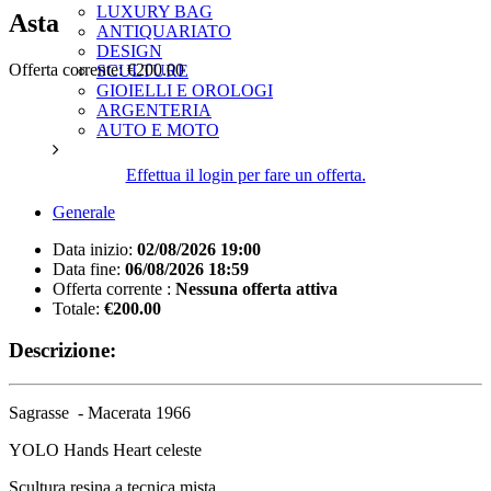
LUXURY BAG
Asta
ANTIQUARIATO
DESIGN
Offerta corrente:
€200.00
SCULTURE
GIOIELLI E OROLOGI
ARGENTERIA
AUTO E MOTO
Effettua il login per fare un offerta.
Generale
Data inizio:
02/08/2026 19:00
Data fine:
06/08/2026 18:59
Offerta corrente :
Nessuna offerta attiva
Totale:
€200.00
Descrizione:
Sagrasse - Macerata 1966
YOLO Hands Heart celeste
Scultura resina a tecnica mista